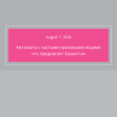
August 7, 2026
Автоматы с частыми призовыми играми:
что предлагает Казахстан