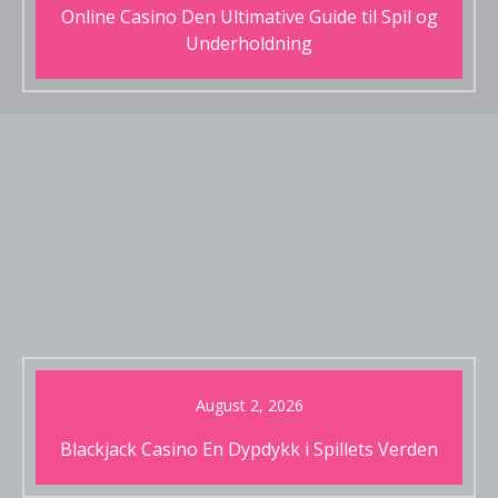
Online Casino Den Ultimative Guide til Spil og
Underholdning
August 2, 2026
Blackjack Casino En Dypdykk i Spillets Verden