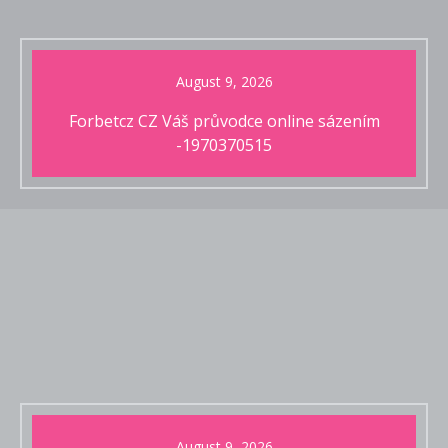
August 9, 2026
Forbetcz CZ Váš průvodce online sázením
-1970370515
August 9, 2026