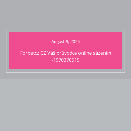
August 9, 2026
Forbetcz CZ Váš průvodce online sázením
-1970370515