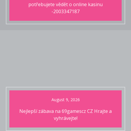
potřebujete vědět o online kasinu
-2003347187
August 9, 2026
Nejlepší zábava na 69gamescz CZ Hrajte a
vyhrávejte!