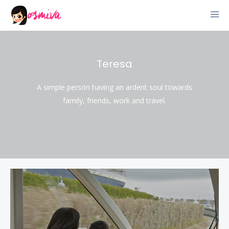
Teresa
A simple person having an ardent soul towards
family, friends, work and travel.