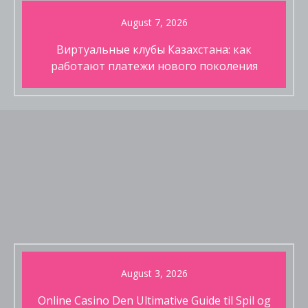
August 7, 2026
Виртуальные клубы Казахстана: как
работают платежи нового поколения
August 3, 2026
Online Casino Den Ultimative Guide til Spil og