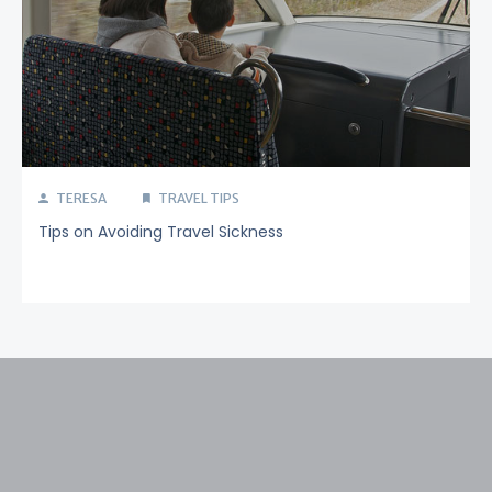
TERESA
TRAVEL TIPS
Tips on Avoiding Travel Sickness