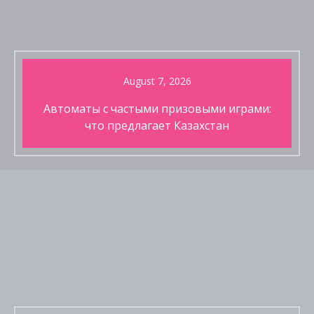
August 7, 2026
Автоматы с частыми призовыми играми:
что предлагает Казахстан