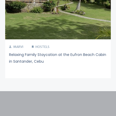
MARVI
HOSTELS
Relaxing Family Staycation at the Eufron Beach Cabin
in Santander, Cebu