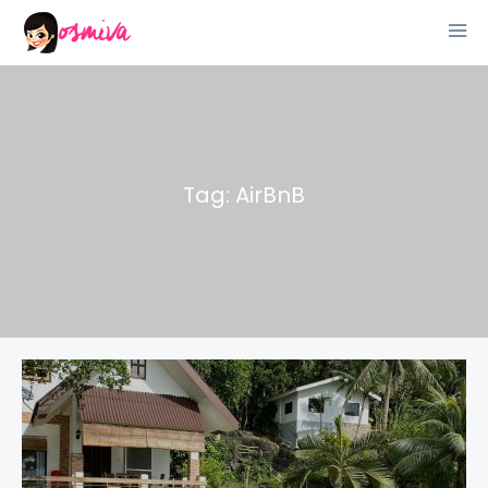
Tag: AirBnB