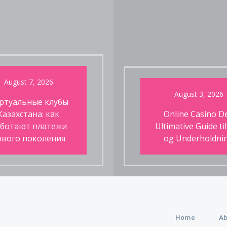
August 7, 2026
August 3, 2026
ртуальные клубы
Казахстана: как
Online Casino D
ботают платежи
Ultimative Guide til
ового поколения
og Underholdni
Home
Ab