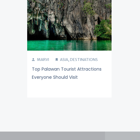
MARVI
ASIA
,
DESTINATIONS
Top Palawan Tourist Attractions
Everyone Should Visit
Posts
pagination