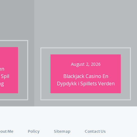
August 2, 2026
en
 Spil
Blackjack Casino En
ng
Dypdykk i Spillets Verden
out Me
Policy
Sitemap
Contact Us