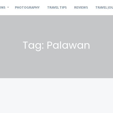
ONS
PHOTOGRAPHY
TRAVEL TIPS
REVIEWS
TRAVEL JO
Tag: Palawan