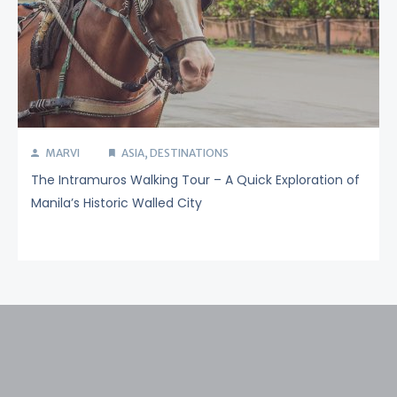
MARVI
ASIA
,
DESTINATIONS
The Intramuros Walking Tour – A Quick Exploration of
Manila’s Historic Walled City