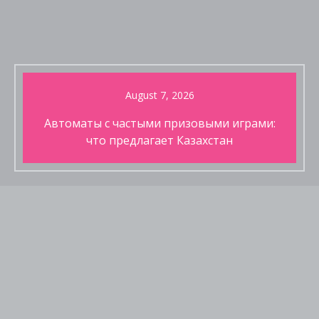
August 7, 2026
Автоматы с частыми призовыми играми:
что предлагает Казахстан