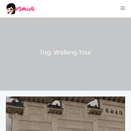
Tag: Walking Tour