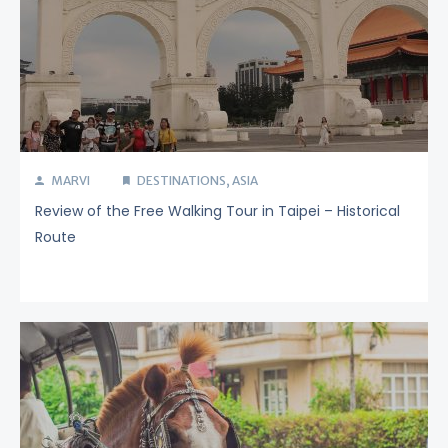
MARVI
DESTINATIONS
,
ASIA
Review of the Free Walking Tour in Taipei – Historical
Route