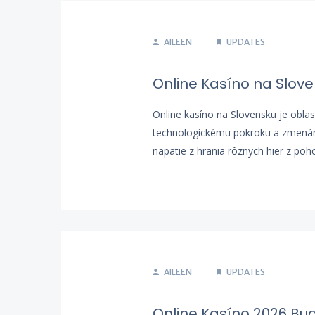
AILEEN
UPDATES
Online Kasíno na Slove
Online kasíno na Slovensku je oblas
technologickému pokroku a zmenám 
napätie z hrania rôznych hier z poh
AILEEN
UPDATES
Online Kasíno 2026 Bud