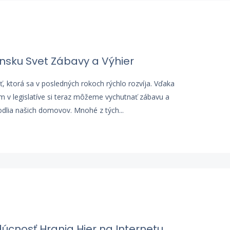
nsku Svet Zábavy a Výhier
ť, ktorá sa v posledných rokoch rýchlo rozvíja. Vďaka
v legislatíve si teraz môžeme vychutnať zábavu a
odlia našich domovov. Mnohé z tých...
úcnosť Hrania Hier na Internetu