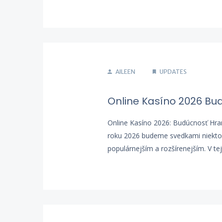
AILEEN
UPDATES
Online Kasíno 2026 Bu
Online Kasíno 2026: Budúcnosť Hran
roku 2026 budeme svedkami niektorý
populárnejším a rozšírenejším. V tejto