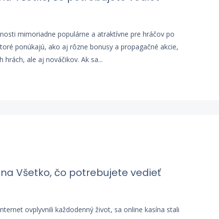
snosti mimoriadne populárne a atraktívne pre hráčov po
toré ponúkajú, ako aj rôzne bonusy a propagačné akcie,
 hrách, ale aj nováčikov. Ak sa...
na Všetko, čo potrebujete vedieť
ternet ovplyvnili každodenný život, sa online kasína stali