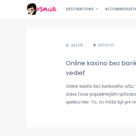
DESTINATIONS
ACCOMMODATI
AILEEN
UPDATES
Online kasíno bez ban
vedieť
Online kasíno bez bankového účtu: V
stáva čoraz populárnejším spôsobo
spektru hier. To, čo môže byť pre ni