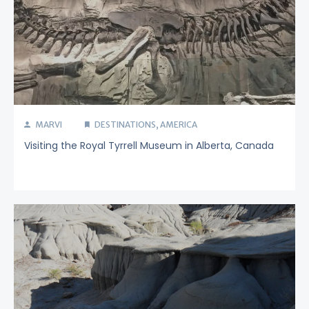
MARVI
DESTINATIONS
,
AMERICA
Visiting the Royal Tyrrell Museum in Alberta, Canada