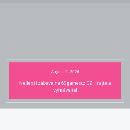
August 9, 2026
Nejlepší zábava na 69gamescz CZ Hrajte a
vyhrávejte!