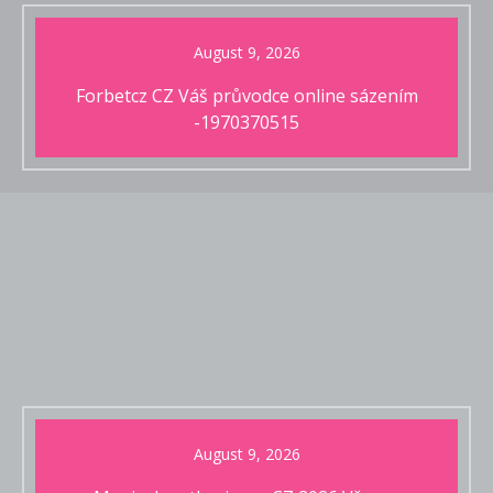
August 9, 2026
Forbetcz CZ Váš průvodce online sázením
-1970370515
August 9, 2026