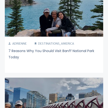
ADRIENNE
DESTINATIONS
,
AMERICA
7 Reasons Why You Should Visit Banff National Park
Today