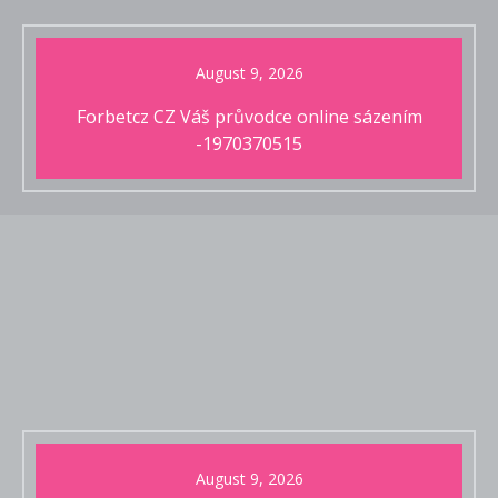
August 9, 2026
Forbetcz CZ Váš průvodce online sázením
-1970370515
August 9, 2026